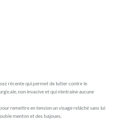
sez récente qui permet de lutter contre le
gicale, non invasive et qui n’entraine aucune
pour remettre en tension un visage relâché sans lui
double menton et des bajoues.