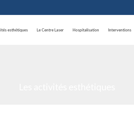
vités esthétiques
Le Centre Laser
Hospitalisation
Interventions
Les activités esthétiques