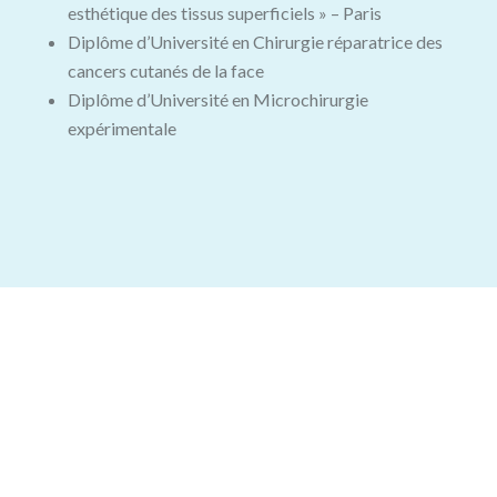
esthétique des tissus superficiels » – Paris
Diplôme d’Université en Chirurgie réparatrice des
cancers cutanés de la face
Diplôme d’Université en Microchirurgie
expérimentale
Prenez RD