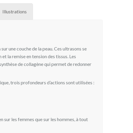
Illustrations
 sur une couche de la peau. Ces ultrasons se
 et la remise en tension des tissus. Les
e synthèse de collagène qui permet de redonner
que, trois profondeurs d’actions sont utilisées :
en sur les femmes que sur les hommes, à tout