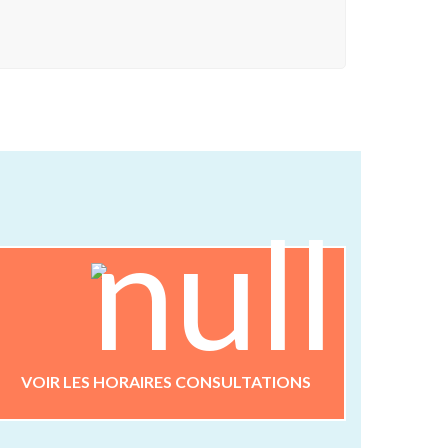
HORAIRES
du Lundi au Vendredi
de 8h45 à 18h
VOIR LES HORAIRES CONSULTATIONS
Contact