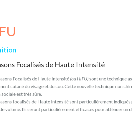
IFU
nition
asons Focalisés de Haute Intensité
rasons Focalisés de Haute Intensité
(ou HIFU)
sont une technique as
ent cutané du visage et du cou. Cette nouvelle technique non chirur
 sociale est très sûre.
rasons focalisés de Haute Intensité sont particulièrement indiqués 
de volume. Ils seront particulièrement efficaces pour atténuer un 