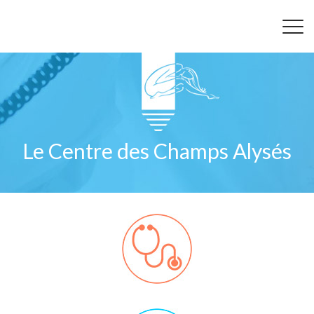
Le Centre des Champs Alysés