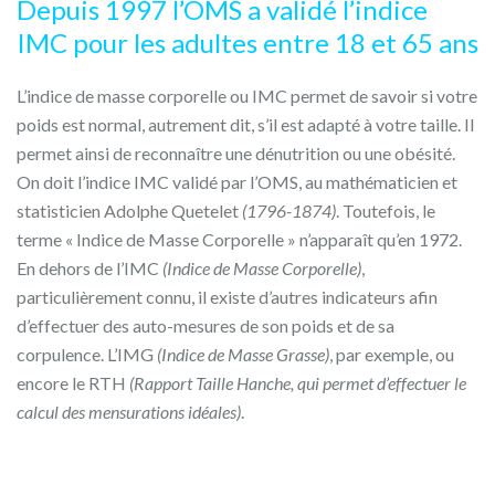
Depuis 1997 l’OMS a validé l’indice
IMC pour les adultes entre 18 et 65 ans
L’indice de masse corporelle ou IMC permet de savoir si votre
poids est normal, autrement dit, s’il est adapté à votre taille. Il
permet ainsi de reconnaître une dénutrition ou une obésité.
On doit l’indice IMC validé par l’OMS, au mathématicien et
statisticien Adolphe Quetelet
(1796-1874)
. Toutefois, le
terme « Indice de Masse Corporelle » n’apparaît qu’en 1972.
En dehors de l’IMC
(Indice de Masse Corporelle)
,
particulièrement connu, il existe d’autres indicateurs afin
d’effectuer des auto-mesures de son poids et de sa
corpulence. L’IMG
(Indice de Masse Grasse)
, par exemple, ou
encore le RTH
(Rapport Taille Hanche, qui permet d’effectuer le
calcul des mensurations idéales)
.