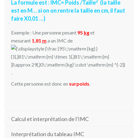
2
La formule est : IMC= Poids /Taille
(la taille
est en M… si on on rentre la taille en cm, il faut
faire X0,01 …)
Exemple : Une personne pesant
95
kg
et
mesurant
1,81
m
a un IMC de
.
Cette personne est donc en
surpoids
.
Calcul et interprétation de l'IMC
Interprétation du tableau IMC