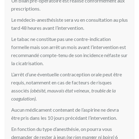
Un bilan pré-opératoire est réalisé conformément aux
prescriptions.
Le médecin-anesthésiste sera vu en consultation au plus
tard 48 heures avant l’intervention.
Le tabac ne constitue pas une contre-indication
formelle mais son arrêt un mois avant l’intervention est
recommandé compte-tenu de son incidence néfaste sur
la cicatrisation.
L’arrêt d’une éventuelle contraception orale peut être
requis, notamment en cas de facteurs de risques
associés
(obésité, mauvais état veineux, trouble de la
coagulation)
.
Aucun médicament contenant de l’aspirine ne devra
être pris dans les 10 jours précédant l’intervention.
En fonction du type d’anesthésie, on pourra vous
demander de rester à jeun
(ne rien manger ni boire)
6