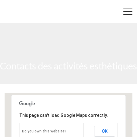
Contacts des activités esthétiques
This page can't load Google Maps correctly.
OK
Do you own this website?