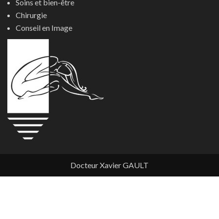
Soins et bien-être
Chirurgie
Conseil en Image
Docteur Xavier GAULT